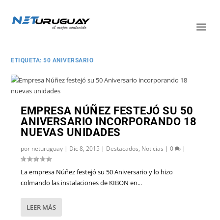
ETIQUETA:
50 ANIVERSARIO
EMPRESA NÚÑEZ FESTEJÓ SU 50
ANIVERSARIO INCORPORANDO 18
NUEVAS UNIDADES
por
neturuguay
|
Dic 8, 2015
|
Destacados
,
Noticias
|
0
|
La empresa Núñez festejó su 50 Aniversario y lo hizo
colmando las instalaciones de KIBON en...
LEER MÁS