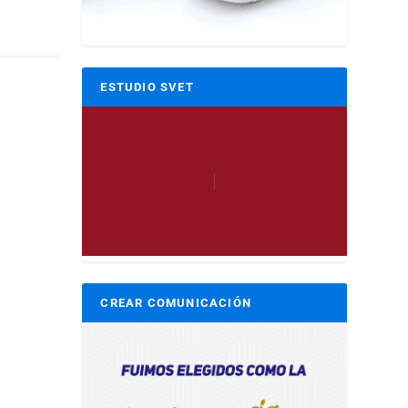
ESTUDIO SVET
CREAR COMUNICACIÓN