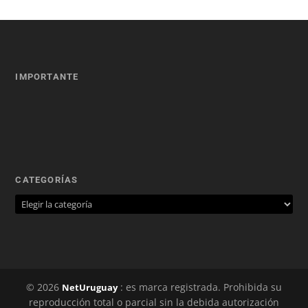
IMPORTANTE
CATEGORÍAS
© 2026
: es marca registrada. Prohibida su
NetUruguay
reproducción total o parcial sin la debida autorización