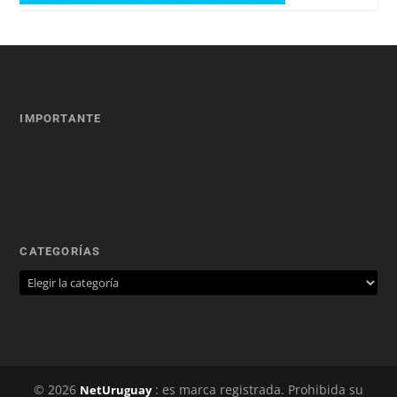
IMPORTANTE
CATEGORÍAS
© 2026
: es marca registrada. Prohibida su
NetUruguay