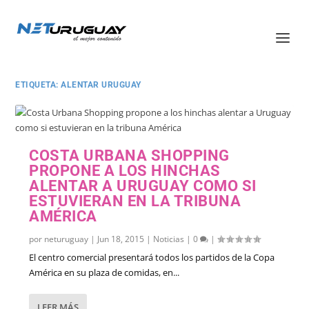
ETIQUETA:
ALENTAR URUGUAY
COSTA URBANA SHOPPING
PROPONE A LOS HINCHAS
ALENTAR A URUGUAY COMO SI
ESTUVIERAN EN LA TRIBUNA
AMÉRICA
por
neturuguay
|
Jun 18, 2015
|
Noticias
|
0
|
El centro comercial presentará todos los partidos de la Copa
América en su plaza de comidas, en...
LEER MÁS