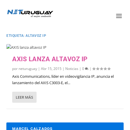
ETIQUETA:
ALTAVOZ IP
AXIS LANZA ALTAVOZ IP
por
neturuguay
|
Abr 15, 2015
|
Noticias
|
0
|
Axis Communications, líder en videovigilancia IP, anuncia el
lanzamiento del AXIS C3003-E, el...
LEER MÁS
MARCEL CALZADOS