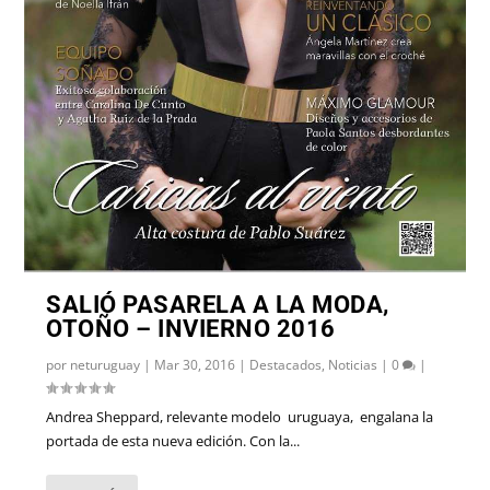
SALIÓ PASARELA A LA MODA,
OTOÑO – INVIERNO 2016
por
neturuguay
|
Mar 30, 2016
|
Destacados
,
Noticias
|
0
|
Andrea Sheppard, relevante modelo uruguaya, engalana la
portada de esta nueva edición. Con la...