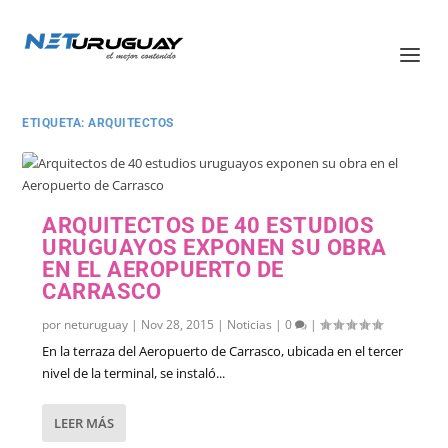
ETIQUETA:
ARQUITECTOS
ARQUITECTOS DE 40 ESTUDIOS
URUGUAYOS EXPONEN SU OBRA
EN EL AEROPUERTO DE
CARRASCO
por
neturuguay
|
Nov 28, 2015
|
Noticias
|
0
|
En la terraza del Aeropuerto de Carrasco, ubicada en el tercer
nivel de la terminal, se instaló...
LEER MÁS