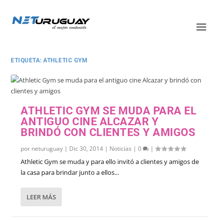
ETIQUETA:
ATHLETIC GYM
ATHLETIC GYM SE MUDA PARA EL
ANTIGUO CINE ALCAZAR Y
BRINDÓ CON CLIENTES Y AMIGOS
por
neturuguay
|
Dic 30, 2014
|
Noticias
|
0
|
Athletic Gym se muda y para ello invitó a clientes y amigos de
la casa para brindar junto a ellos...
LEER MÁS