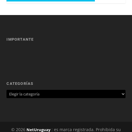
IMPORTANTE
CATEGORÍAS
© 2026
: es marca registrada. Prohibida su
NetUruguay