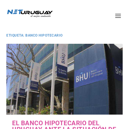
ETIQUETA:
BANCO HIPOTECARIO
EL BANCO HIPOTECARIO DEL