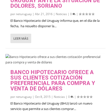
URUGUAY ANTE LA SITUACIÓN DE
DOLORES, SORIANO
por
neturuguay
|
Abr 21, 2016
|
Noticias
|
0
|
El Banco Hipotecario del Uruguay informa que, en el día de la
fecha, ha resuelto disponer la...
LEER MÁS
BANCO HIPOTECARIO OFRECE A
SUS CLIENTES COTIZACIÓN
PREFERENCIAL PARA COMPRA Y
VENTA DE DÓLARES
por
neturuguay
|
Oct 8, 2015
|
Noticias
|
0
|
El Banco Hipotecario del Uruguay (BHU) lanzó un nuevo
servicio que permite a sus clientes comprar...