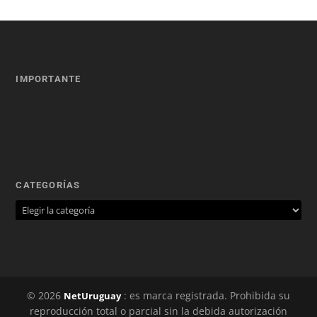
IMPORTANTE
CATEGORÍAS
© 2026
: es marca registrada. Prohibida su
NetUruguay
reproducción total o parcial sin la debida autorización