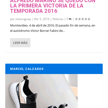
ALFREDO MARIÑO SE QUEDÓ CON
LA PRIMERA VICTORIA DE LA
TEMPORADA 2016
por
neturuguay
|
Abr 5, 2016
|
Noticias
|
0
|
Montevideo, 4 de abril de 2016. El pasado fin de semana, en
el autódromo Víctor Borrat Fabini de...
LEER MÁS
MARCEL CALZADOS