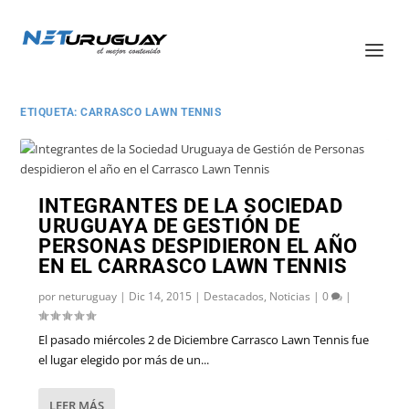
ETIQUETA:
CARRASCO LAWN TENNIS
INTEGRANTES DE LA SOCIEDAD
URUGUAYA DE GESTIÓN DE
PERSONAS DESPIDIERON EL AÑO
EN EL CARRASCO LAWN TENNIS
por
neturuguay
|
Dic 14, 2015
|
Destacados
,
Noticias
|
0
|
El pasado miércoles 2 de Diciembre Carrasco Lawn Tennis fue
el lugar elegido por más de un...
LEER MÁS