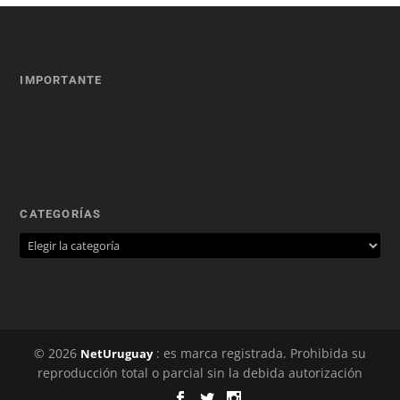
IMPORTANTE
CATEGORÍAS
© 2026
: es marca registrada. Prohibida su
NetUruguay
reproducción total o parcial sin la debida autorización