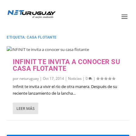
ETIQUETA:
CASA FLOTANTE
INFINIT TE INVITA A CONOCER SU
CASA FLOTANTE
por
neturuguay
|
Oct 17, 2014
|
Noticias
|
0
|
Infinit te invita a vivir el río de otra manera. Después de su
reciente lanzamiento de la lancha...
LEER MÁS