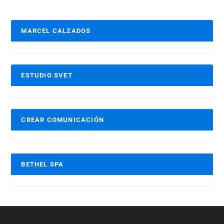
MARCEL CALZADOS
ESTUDIO SVET
CREAR COMUNICACIÓN
BETHEL SPA