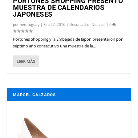
PORTONES SHOPPING PRESENTÓ
MUESTRA DE CALENDARIOS
JAPONESES
por
neturuguay
|
Feb 22, 2016
|
Destacados
,
Noticias
|
0
|
Portones Shopping y la Embajada de Japón presentaron por
séptimo año consecutivo una muestra de la...
LEER MÁS
MARCEL CALZADOS