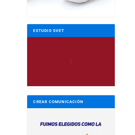
ESTUDIO SVET
CREAR COMUNICACIÓN