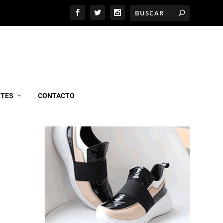
MARCEL CALZADOS
RTES
CONTACTO