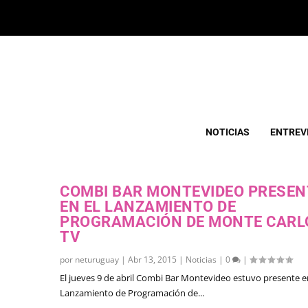
ETIQUETA:
COMBI BAR MONTEVIDEO
NOTICIAS
ENTREV
COMBI BAR MONTEVIDEO PRESEN
EN EL LANZAMIENTO DE
PROGRAMACIÓN DE MONTE CARL
TV
por
neturuguay
|
Abr 13, 2015
|
Noticias
|
0
|
El jueves 9 de abril Combi Bar Montevideo estuvo presente e
Lanzamiento de Programación de...