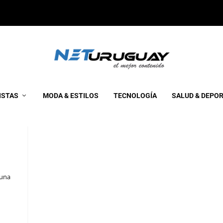
ISTAS
MODA & ESTILOS
TECNOLOGÍA
SALUD & DEPO
 una