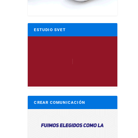
ESTUDIO SVET
CREAR COMUNICACIÓN