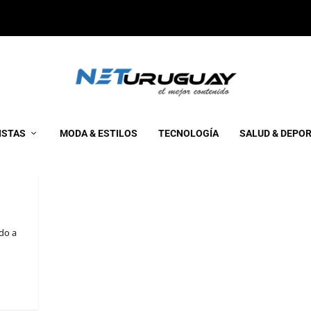
ISTAS
MODA & ESTILOS
TECNOLOGÍA
SALUD & DEPO
do a