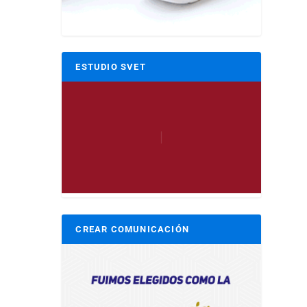
ESTUDIO SVET
CREAR COMUNICACIÓN