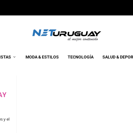
ISTAS
MODA & ESTILOS
TECNOLOGÍA
SALUD & DEPO
AY
s y el