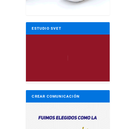
ESTUDIO SVET
CREAR COMUNICACIÓN