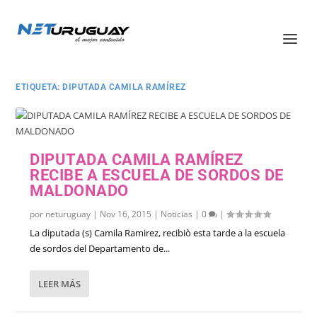
ETIQUETA:
DIPUTADA CAMILA RAMÍREZ
DIPUTADA CAMILA RAMÍREZ
RECIBE A ESCUELA DE SORDOS DE
MALDONADO
por
neturuguay
|
Nov 16, 2015
|
Noticias
|
0
|
La diputada (s) Camila Ramirez, recibiò esta tarde a la escuela
de sordos del Departamento de...
LEER MÁS