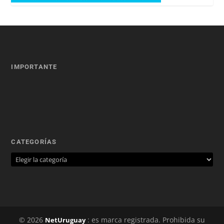
IMPORTANTE
CATEGORÍAS
© 2026
: es marca registrada. Prohibida su
NetUruguay