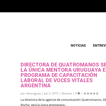
ETIQUETA:
DIRECTORA QUATROMANOS
NOTICIAS
ENTREV
DIRECTORA DE QUATROMANOS S
LA ÚNICA MENTORA URUGUAYA 
PROGRAMA DE CAPACITACIÓN
LABORAL DE VOCES VITALES
ARGENTINA
por
neturuguay
|
Jun 3, 2015
|
Noticias
|
0
|
La directora de la agencia de comunicación Quatromanos, Sil
Rocha, será la única empresaria...