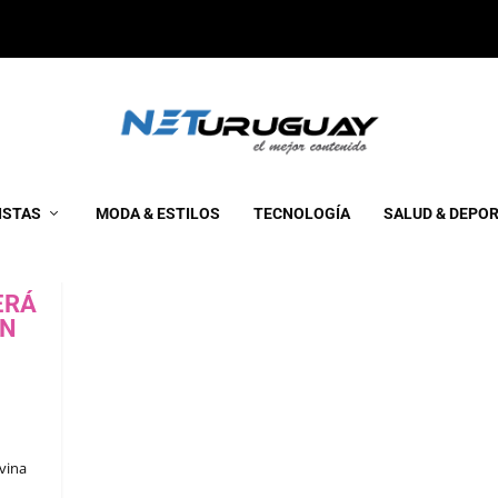
ISTAS
MODA & ESTILOS
TECNOLOGÍA
SALUD & DEPO
ERÁ
EN
vina