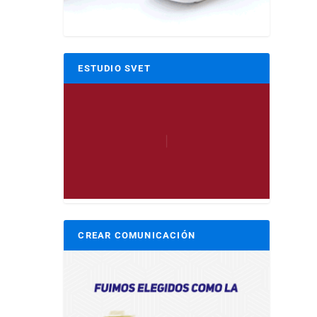
ESTUDIO SVET
CREAR COMUNICACIÓN