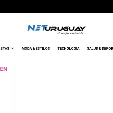
ISTAS
MODA & ESTILOS
TECNOLOGÍA
SALUD & DEPO
 EN