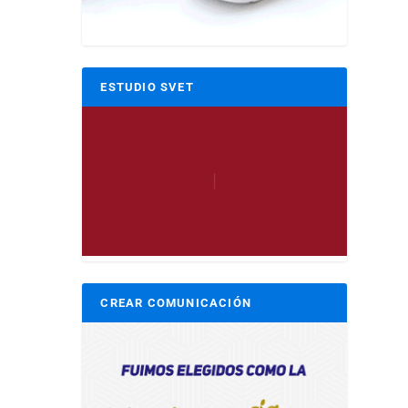
ESTUDIO SVET
CREAR COMUNICACIÓN