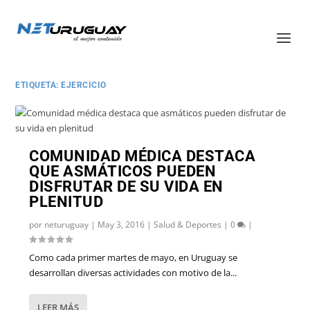
ETIQUETA:
EJERCICIO
COMUNIDAD MÉDICA DESTACA
QUE ASMÁTICOS PUEDEN
DISFRUTAR DE SU VIDA EN
PLENITUD
por
neturuguay
|
May 3, 2016
|
Salud & Deportes
|
0
|
Como cada primer martes de mayo, en Uruguay se
desarrollan diversas actividades con motivo de la...
LEER MÁS