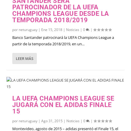
SANTANDER SERÁ
PATROCINADOR DE LA UEFA
CHAMPIONS LEAGUE DESDE LA
TEMPORADA 2018/2019
por
neturuguay
|
Ene 15, 2018
|
Noticias
|
0
|
Banco Santander patrocinará la UEFA Champions League a
partir de la temporada 2018/2019, en un...
LEER MÁS
LA UEFA CHAMPIONS LEAGUE SE
JUGARÁ CON EL ADIDAS FINALE
15
por
neturuguay
|
Ago 31, 2015
|
Noticias
|
0
|
Montevideo, agosto de 2015 – adidas presentó el Finale 15, el