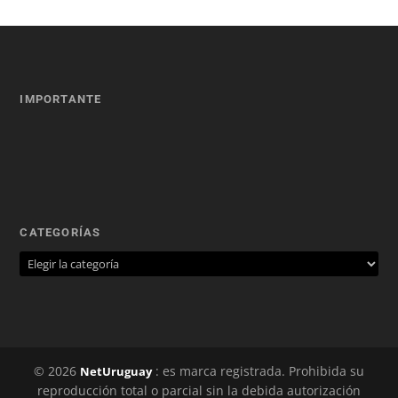
IMPORTANTE
CATEGORÍAS
© 2026
: es marca registrada. Prohibida su
NetUruguay
reproducción total o parcial sin la debida autorización