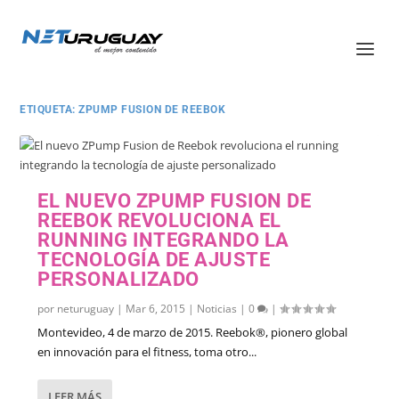
ETIQUETA:
ZPUMP FUSION DE REEBOK
EL NUEVO ZPUMP FUSION DE
REEBOK REVOLUCIONA EL
RUNNING INTEGRANDO LA
TECNOLOGÍA DE AJUSTE
PERSONALIZADO
por
neturuguay
|
Mar 6, 2015
|
Noticias
|
0
|
Montevideo, 4 de marzo de 2015. Reebok®, pionero global
en innovación para el fitness, toma otro...
LEER MÁS