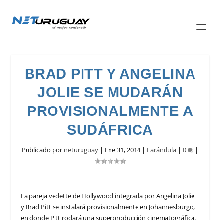
BRAD PITT Y ANGELINA
JOLIE SE MUDARÁN
PROVISIONALMENTE A
SUDÁFRICA
Publicado por
neturuguay
|
Ene 31, 2014
|
Farándula
|
0
|
La pareja vedette de Hollywood integrada por Angelina Jolie
y Brad Pitt se instalará provisionalmente en Johannesburgo,
en donde Pitt rodará una superproducción cinematográfica,