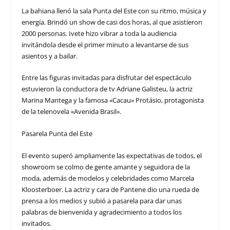
La bahiana llenó la sala Punta del Este con su ritmo, música y
energía. Brindó un show de casi dos horas, al que asistieron
2000 personas. Ivete hizo vibrar a toda la audiencia
invitándola desde el primer minuto a levantarse de sus
asientos y a bailar.
Entre las figuras invitadas para disfrutar del espectáculo
estuvieron la conductora de tv Adriane Galisteu, la actriz
Marina Mantega y la famosa «Cacau» Protásio, protagonista
de la telenovela «Avenida Brasil».
Pasarela Punta del Este
El evento superó ampliamente las expectativas de todos, el
showroom se colmo de gente amante y seguidora de la
moda, además de modelos y celebridades como Marcela
Kloosterboer. La actriz y cara de Pantene dio una rueda de
prensa a los medios y subió a pasarela para dar unas
palabras de bienvenida y agradecimiento a todos los
invitados.