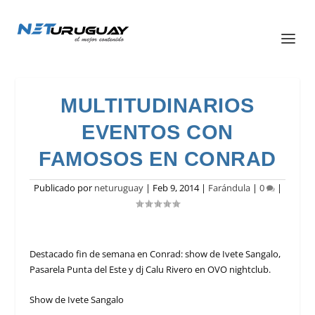
MULTITUDINARIOS
EVENTOS CON
FAMOSOS EN CONRAD
Publicado por
neturuguay
|
Feb 9, 2014
|
Farándula
|
0
|
Destacado fin de semana en Conrad: show de Ivete Sangalo,
Pasarela Punta del Este y dj Calu Rivero en OVO nightclub.
Show de Ivete Sangalo