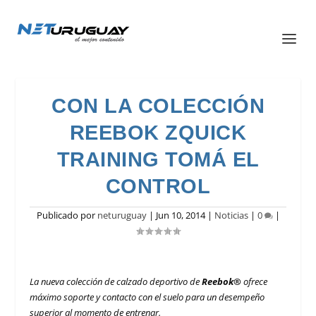
CON LA COLECCIÓN
REEBOK ZQUICK
TRAINING TOMÁ EL
CONTROL
Publicado por
neturuguay
|
Jun 10, 2014
|
Noticias
|
0
|
La nueva colección de calzado deportivo de
Reebok®
ofrece
máximo soporte y contacto con el suelo para un desempeño
superior al momento de entrenar.