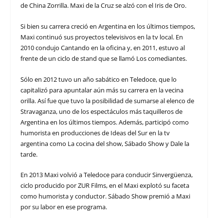
de China Zorrilla. Maxi de la Cruz se alzó con el Iris de Oro.
Si bien su carrera creció en Argentina en los últimos tiempos,
Maxi continuó sus proyectos televisivos en la tv local. En
2010 condujo Cantando en la oficina y, en 2011, estuvo al
frente de un ciclo de stand que se llamó Los comediantes.
Sólo en 2012 tuvo un año sabático en Teledoce, que lo
capitalizó para apuntalar aún más su carrera en la vecina
orilla. Así fue que tuvo la posibilidad de sumarse al elenco de
Stravaganza, uno de los espectáculos más taquilleros de
Argentina en los últimos tiempos. Además, participó como
humorista en producciones de Ideas del Sur en la tv
argentina como La cocina del show, Sábado Show y Dale la
tarde.
En 2013 Maxi volvió a Teledoce para conducir Sinvergüenza,
ciclo producido por ZUR Films, en el Maxi explotó su faceta
como humorista y conductor. Sábado Show premió a Maxi
por su labor en ese programa.