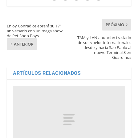
PRÓXIMO
Enjoy Conrad celebrará su 17º
aniversario con un mega show
de Pet Shop Boys
TAM y LAN anuncian traslado
de sus vuelos internacionales
ANTERIOR
desde y hacia Sao Paulo al
nuevo Terminal 3 en
Guarulhos
ARTÍCULOS RELACIONADOS