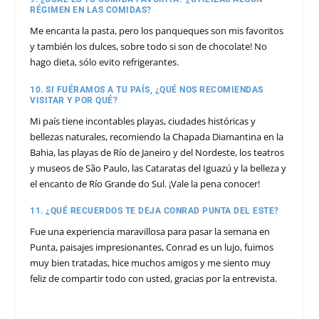
RÉGIMEN EN LAS COMIDAS?
Me encanta la pasta, pero los panqueques son mis favoritos
y también los dulces, sobre todo si son de chocolate! No
hago dieta, sólo evito refrigerantes.
10. SI FUÉRAMOS A TU PAÍS, ¿QUÉ NOS RECOMIENDAS
VISITAR Y POR QUÉ?
Mi país tiene incontables playas, ciudades históricas y
bellezas naturales, recomiendo la Chapada Diamantina en la
Bahia, las playas de Río de Janeiro y del Nordeste, los teatros
y museos de São Paulo, las Cataratas del Iguazú y la belleza y
el encanto de Río Grande do Sul. ¡Vale la pena conocer!
11. ¿QUÉ RECUERDOS TE DEJA CONRAD PUNTA DEL ESTE?
Fue una experiencia maravillosa para pasar la semana en
Punta, paisajes impresionantes, Conrad es un lujo, fuimos
muy bien tratadas, hice muchos amigos y me siento muy
feliz de compartir todo con usted, gracias por la entrevista.