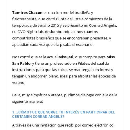
Tamires Chacon
es una top model brasileña y
fisioterapeuta, que visitó Punta del Este a comienzos de la
temporada de verano 2015 y se presentó en
Conrad Angels
,
en OVO Nightclub, deslumbrando a unos cuantos
compatriotas brasileños que se encontraban presentes, y
aplaudían cada vez que ella pisaba el escenario.
Nos contó que es la actual
Miss Jaú
, que compite para
Miss
San Pablo
, y tiene un profesorado en Pilates, del cual da
instrucciones para que las chicas se mantengan en forma y
tengan un abdomen plano, ideal para afrontar las épocas de
verano.
Bella, muy simpática y atenta, pudimos dialogar con ella de la
siguiente manera:
1. ¿CÓMO FUE QUE SURGE TU INTERÉS EN PARTICIPAR DEL
CERTAMEN CONRAD ANGELS?
A través de una invitación que recibí por correo electrónico.