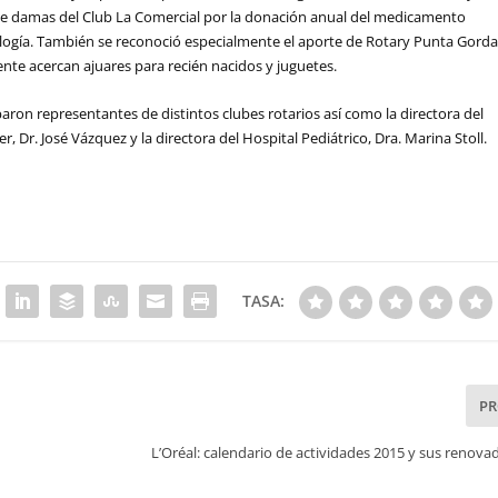
 de damas del Club La Comercial por la donación anual del medicamento
ogía. También se reconoció especialmente el aporte de Rotary Punta Gord
te acercan ajuares para recién nacidos y juguetes.
aron representantes de distintos clubes rotarios así como la directora del
r, Dr. José Vázquez y la directora del Hospital Pediátrico, Dra. Marina Stoll.
TASA:
P
L’Oréal: calendario de actividades 2015 y sus renov