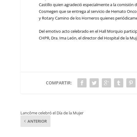
Castillo quien agradeció especialmente a la comisión
Cosmegen que se entrega al servicio de Hemato Oncol
y Rotary Camino de los Horneros quienes periódicamen
Del emotivo acto celebrado en el Hall Morquio particip
CHPR, Dra. Ima León, el director del Hospital de la Muje
COMPARTIR:
Lancôme celebró el Día de la Mujer
ANTERIOR