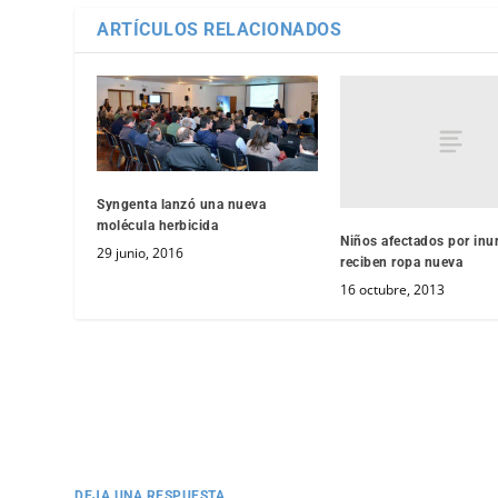
ARTÍCULOS RELACIONADOS
Syngenta lanzó una nueva
molécula herbicida
Niños afectados por in
29 junio, 2016
reciben ropa nueva
16 octubre, 2013
DEJA UNA RESPUESTA