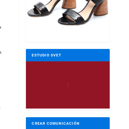
a
s
ESTUDIO SVET
l
CREAR COMUNICACIÓN