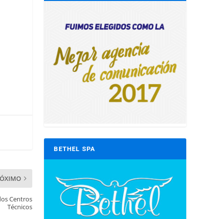
a
BETHEL SPA
RÓXIMO
ados Centros
Técnicos