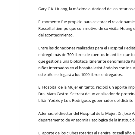
Gary C.K. Huang, la máxima autoridad de los rotarios a 
El momento fue propicio para celebrar el relacionamie
Rossell al tiempo que con motivo de su visita, Huang 
del acontecimiento.
Entre las donaciones realizadas para el Hospital Pediá
entregó más de 700 libros de cuentos infantiles que f
que gestiona una biblioteca itinerante denominada Paul
niños internados en el hospital asistiéndolos con insu
este año se llegará a los 1000 libros entregados.
El Hospital de la Mujer en tanto, recibió un aporte i
Dra. Mara Castro. Se trata de un analizador de proteín
Lilián Yodzis y Luis Rodríguez, gobernador del distrito
Además, el director del Hospital de la Mujer, Dr. José
departamento de Anatomía Patológica de la institució
El aporte de los clubes rotarios al Pereira Rossell año