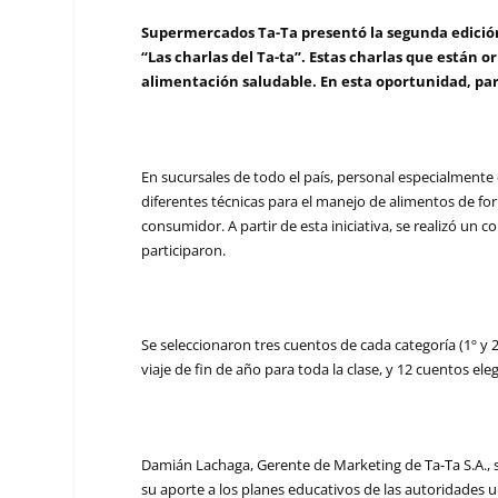
Supermercados Ta-Ta presentó la segunda edición 
“Las charlas del Ta-ta”. Estas charlas que están 
alimentación saludable. En esta oportunidad, par
En sucursales de todo el país, personal especialmente 
diferentes técnicas para el manejo de alimentos de form
consumidor. A partir de esta iniciativa, se realizó un 
participaron.
Se seleccionaron tres cuentos de cada categoría (1º y 
viaje de fin de año para toda la clase, y 12 cuentos e
Damián Lachaga, Gerente de Marketing de Ta-Ta S.A., 
su aporte a los planes educativos de las autoridades u