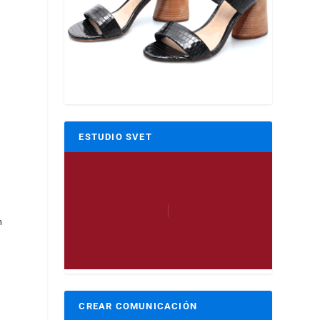
ESTUDIO SVET
n
CREAR COMUNICACIÓN