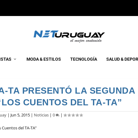
ISTAS
MODA & ESTILOS
TECNOLOGÍA
SALUD & DEPO
-TA PRESENTÓ LA SEGUNDA
“LOS CUENTOS DEL TA-TA”
guay
|
Jun 5, 2015
|
Noticias
|
0
|