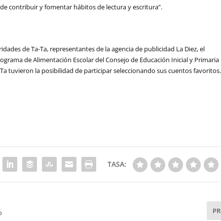
e contribuir y fomentar hábitos de lectura y escritura”.
ridades de Ta-Ta, representantes de la agencia de publicidad La Diez, el
Programa de Alimentación Escolar del Consejo de Educación Inicial y Primaria
Ta tuvieron la posibilidad de participar seleccionando sus cuentos favoritos
TASA:
P
o