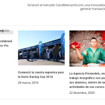
Se lanzó al mercado CanalMercantil.com, una innovado
generar transacci
celebrará
Por Fin
Comenzó la cuenta regresiva para
La Agencia Promodels, rea
la Sonic Racing Cup 2016
trabajo fotográfico con pa
29 marzo, 2016
sus alumnos, dentro de la
actividades de sus cursos
22 diciembre, 2020