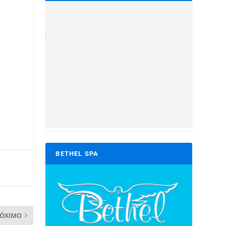
.
BETHEL SPA
RÓXIMO