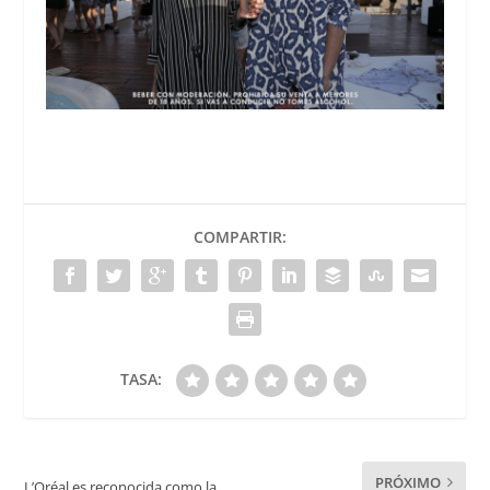
COMPARTIR:
TASA:
PRÓXIMO
L’Oréal es reconocida como la