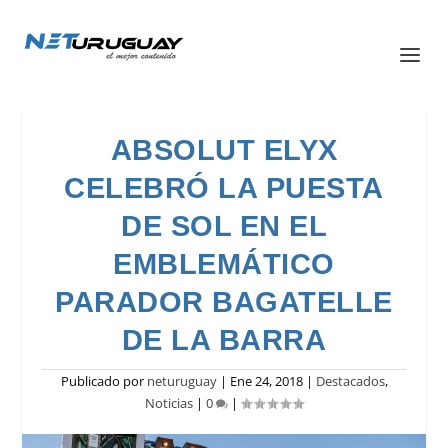
ABSOLUT ELYX
CELEBRÓ LA PUESTA
DE SOL EN EL
EMBLEMÁTICO
PARADOR BAGATELLE
DE LA BARRA
Publicado por
neturuguay
|
Ene 24, 2018
|
Destacados
,
Noticias
|
0
|