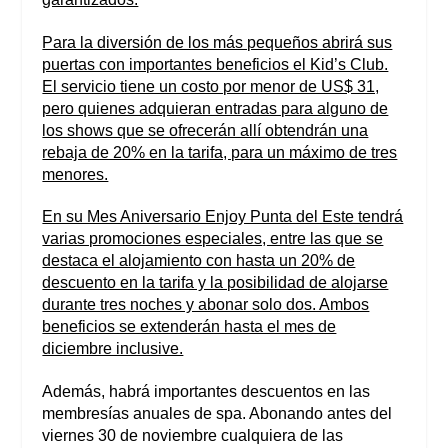
Para la diversión de los más pequeños abrirá sus
puertas con importantes beneficios el Kid’s Club.
El servicio tiene un costo por menor de US$ 31,
pero quienes adquieran entradas para alguno de
los shows que se ofrecerán allí obtendrán una
rebaja de 20% en la tarifa, para un máximo de tres
menores.
En su Mes Aniversario Enjoy Punta del Este tendrá
varias promociones especiales, entre las que se
destaca el alojamiento con hasta un 20% de
descuento en la tarifa y la posibilidad de alojarse
durante tres noches y abonar solo dos. Ambos
beneficios se extenderán hasta el mes de
diciembre inclusive.
Además, habrá importantes descuentos en las
membresías anuales de spa. Abonando antes del
viernes 30 de noviembre cualquiera de las