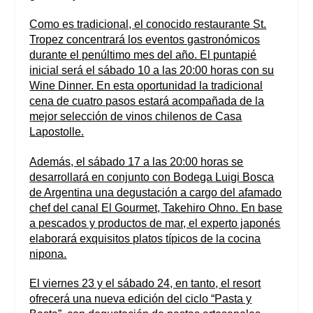
Como es tradicional, el conocido restaurante St.
Tropez concentrará los eventos gastronómicos
durante el penúltimo mes del año. El puntapié
inicial será el sábado 10 a las 20:00 horas con su
Wine Dinner. En esta oportunidad la tradicional
cena de cuatro pasos estará acompañada de la
mejor selección de vinos chilenos de Casa
Lapostolle.
Además, el sábado 17 a las 20:00 horas se
desarrollará en conjunto con Bodega Luigi Bosca
de Argentina una degustación a cargo del afamado
chef del canal El Gourmet, Takehiro Ohno. En base
a pescados y productos de mar, el experto japonés
elaborará exquisitos platos típicos de la cocina
nipona.
El viernes 23 y el sábado 24, en tanto, el resort
ofrecerá una nueva edición del ciclo “Pasta y