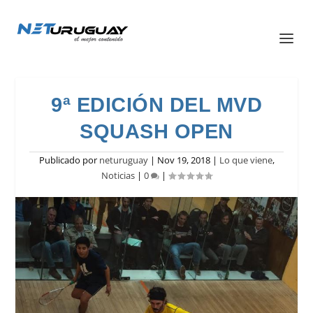
9ª EDICIÓN DEL MVD
SQUASH OPEN
Publicado por
neturuguay
|
Nov 19, 2018
|
Lo que viene
,
Noticias
|
0
|