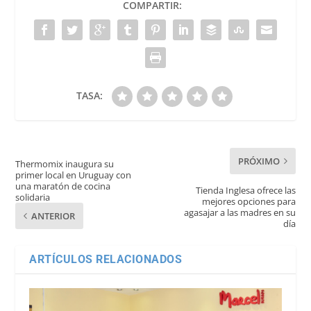
COMPARTIR:
TASA:
PRÓXIMO
Thermomix inaugura su
primer local en Uruguay con
una maratón de cocina
Tienda Inglesa ofrece las
solidaria
mejores opciones para
agasajar a las madres en su
ANTERIOR
día
ARTÍCULOS RELACIONADOS