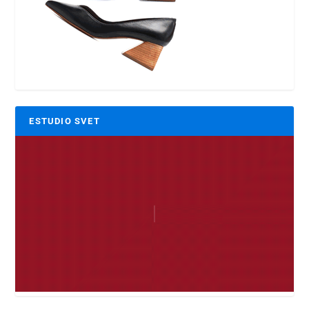
ESTUDIO SVET