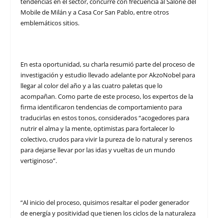
tendencias en el sector, concurre con frecuencia al Salone del
Mobile de Milán y a Casa Cor San Pablo, entre otros
emblemáticos sitios.
En esta oportunidad, su charla resumió parte del proceso de
investigación y estudio llevado adelante por AkzoNobel para
llegar al color del año y a las cuatro paletas que lo
acompañan. Como parte de este proceso, los expertos de la
firma identificaron tendencias de comportamiento para
traducirlas en estos tonos, considerados “acogedores para
nutrir el alma y la mente, optimistas para fortalecer lo
colectivo, crudos para vivir la pureza de lo natural y serenos
para dejarse llevar por las idas y vueltas de un mundo
vertiginoso”.
“Al inicio del proceso, quisimos resaltar el poder generador
de energía y positividad que tienen los ciclos de la naturaleza