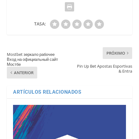
TASA:
PRÓXIMO
Mostbet зеркало рабочее
Вход на официальный сайт
Мостбе
Pin Up Bet Apostas Esportivas
& Entra
ANTERIOR
ARTÍCULOS RELACIONADOS