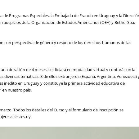
rea de Programas Especiales, la Embajada de Francia en Uruguay y la Direcció
on auspicios de la Organización de Estados Americanos (OEA) y Bethel Spa.
ación con perspectiva de género y respeto de los derechos humanos de las
rá una duración de 4 meses, se dictará en modalidad virtual y contará con la
as diversas temáticas, 8 de ellos extranjeros (España, Argentina, Venezuela) 
s inédito en Uruguay y constituye la primera actividad educativa de
 en nuestro país.
 marzo. Todos los detalles del Curso y el formulario de inscripción se
jerescelestes.uy