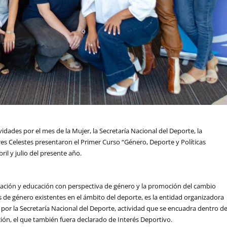
idades por el mes de la Mujer, la Secretaría Nacional del Deporte, la
s Celestes presentaron el Primer Curso “Género, Deporte y Políticas
ril y julio del presente año.
mación y educación con perspectiva de género y la promoción del cambio
s de género existentes en el ámbito del deporte, es la entidad organizadora
 por la Secretaría Nacional del Deporte, actividad que se encuadra dentro de
ión, el que también fuera declarado de Interés Deportivo.