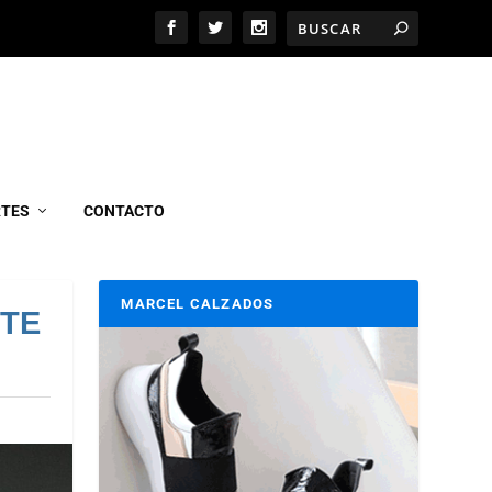
RTES
CONTACTO
MARCEL CALZADOS
RTE