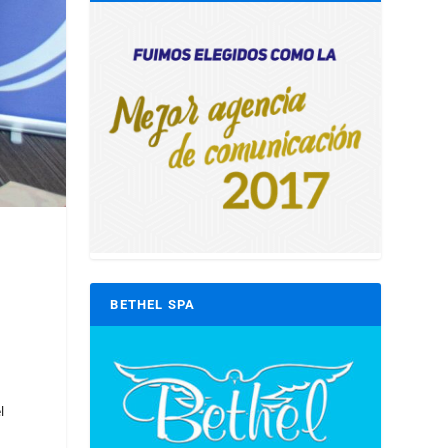
BETHEL SPA
l