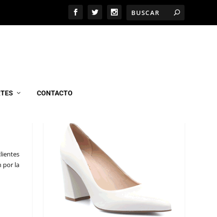
MARCEL CALZADOS
RTES
CONTACTO
ES
lientes
 por la