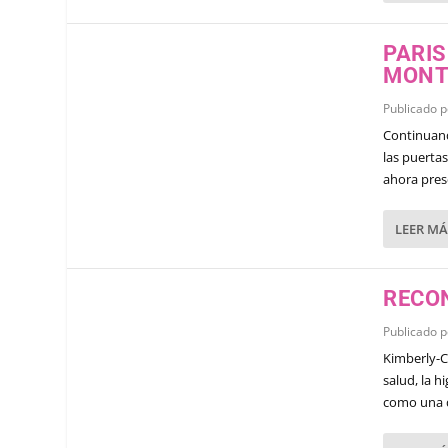
PARIS
MONT
Publicado 
Continuand
las puerta
ahora pres
LEER MÁ
RECO
Publicado 
Kimberly-C
salud, la 
como una d