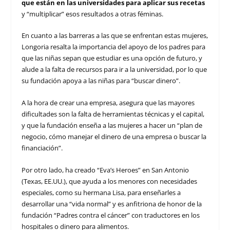
que están en las universidades para aplicar sus recetas
y “multiplicar” esos resultados a otras féminas.
En cuanto a las barreras a las que se enfrentan estas mujeres,
Longoria resalta la importancia del apoyo de los padres para
que las niñas sepan que estudiar es una opción de futuro, y
alude a la falta de recursos para ir a la universidad, por lo que
su fundación apoya a las niñas para “buscar dinero”.
A la hora de crear una empresa, asegura que las mayores
dificultades son la falta de herramientas técnicas y el capital,
y que la fundación enseña a las mujeres a hacer un “plan de
negocio, cómo manejar el dinero de una empresa o buscar la
financiación”.
Por otro lado, ha creado “Eva’s Heroes” en San Antonio
(Texas, EE.UU.), que ayuda a los menores con necesidades
especiales, como su hermana Lisa, para enseñarles a
desarrollar una “vida normal” y es anfitriona de honor de la
fundación “Padres contra el cáncer” con traductores en los
hospitales o dinero para alimentos.