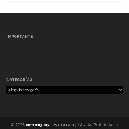
IMPORTANTE
CATEGORÍAS
© 2026
: es marca registrada. Prohibida su
NetUruguay