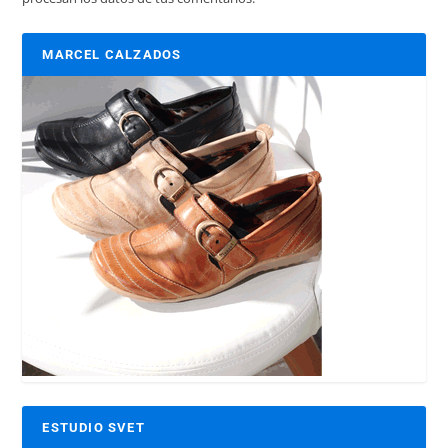
MARCEL CALZADOS
ESTUDIO SVET