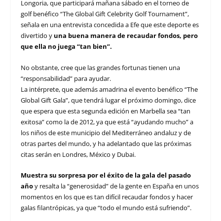
Longoria, que participará mañana sábado en el torneo de
golf benéfico “The Global Gift Celebrity Golf Tournament”,
señala en una entrevista concedida a Efe que este deporte es
divertido y
una buena manera de recaudar fondos, pero
que ella no juega “tan bien”.
No obstante, cree que las grandes fortunas tienen una
“responsabilidad” para ayudar.
La intérprete, que además amadrina el evento benéfico “The
Global Gift Gala”, que tendrá lugar el próximo domingo, dice
que espera que esta segunda edición en Marbella sea “tan
exitosa” como la de 2012, ya que está “ayudando mucho” a
los niños de este municipio del Mediterráneo andaluz y de
otras partes del mundo, y ha adelantado que las próximas
citas serán en Londres, México y Dubai.
Muestra su sorpresa por el éxito de la gala del pasado
año
y resalta la “generosidad” de la gente en España en unos
momentos en los que es tan difícil recaudar fondos y hacer
galas filantrópicas, ya que “todo el mundo está sufriendo”.