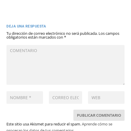
DEJA UNA RESPUESTA
Tu dirección de correo electrónico no será publicada.
Los campos
obligatorios están marcados con
*
Este sitio usa Akismet para reducir el spam.
Aprende cómo se
procesan los datos de tus comentarios.