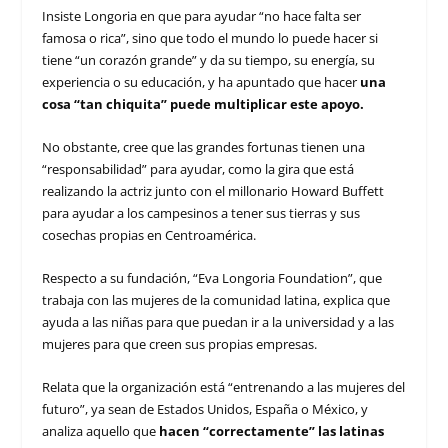
Insiste Longoria en que para ayudar “no hace falta ser
famosa o rica”, sino que todo el mundo lo puede hacer si
tiene “un corazón grande” y da su tiempo, su energía, su
experiencia o su educación, y ha apuntado que hacer
una
cosa “tan chiquita” puede multiplicar este apoyo.
No obstante, cree que las grandes fortunas tienen una
“responsabilidad” para ayudar, como la gira que está
realizando la actriz junto con el millonario Howard Buffett
para ayudar a los campesinos a tener sus tierras y sus
cosechas propias en Centroamérica.
Respecto a su fundación, “Eva Longoria Foundation”, que
trabaja con las mujeres de la comunidad latina, explica que
ayuda a las niñas para que puedan ir a la universidad y a las
mujeres para que creen sus propias empresas.
Relata que la organización está “entrenando a las mujeres del
futuro”, ya sean de Estados Unidos, España o México, y
analiza aquello que
hacen “correctamente” las latinas