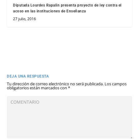
Diputada Lourdes Rapalin presenta proyecto de ley contra el
acoso en las instituciones de Enseñanza
27 julio, 2016
DEJA UNA RESPUESTA
Tu dirección de correo electrónico no será publicada.
Los campos
obligatorios están marcados con
*