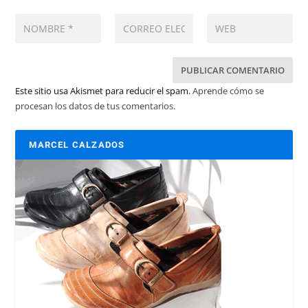
Este sitio usa Akismet para reducir el spam.
Aprende cómo se
procesan los datos de tus comentarios.
MARCEL CALZADOS