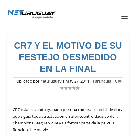
CR7 Y EL MOTIVO DE SU
FESTEJO DESMEDIDO
EN LA FINAL
Publicado por
neturuguay
|
May 27, 2014
|
Farándula
|
0
|
CR7 estaba siendo grabado por una cámara especial, de cine,
que siguió toda su actuación en el encuentro decisivo de la
Champions League y que va a formar parte de la película
Ronaldo, the movie
.