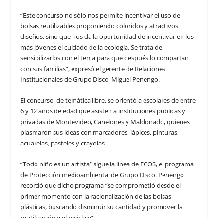
“Este concurso no sólo nos permite incentivar el uso de
bolsas reutilizables proponiendo coloridos y atractivos
diseños, sino que nos da la oportunidad de incentivar en los
más jóvenes el cuidado de la ecología. Se trata de
sensibilizarlos con el tema para que después lo compartan
con sus familias”, expresó el gerente de Relaciones
Institucionales de Grupo Disco, Miguel Penengo.
El concurso, de temática libre, se orientó a escolares de entre
6 y 12 años de edad que asisten a instituciones públicas y
privadas de Montevideo, Canelones y Maldonado, quienes
plasmaron sus ideas con marcadores, lápices, pinturas,
acuarelas, pasteles y crayolas.
“Todo niño es un artista” sigue la línea de ECOS, el programa
de Protección medioambiental de Grupo Disco. Penengo
recordó que dicho programa “se comprometió desde el
primer momento con la racionalización de las bolsas
plásticas, buscando disminuir su cantidad y promover la
reutilización y el reciclaje”.