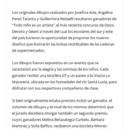
Los originales dibujos realizados por
Josefina Acle, Angelina
Perez Taranto
y
Guillermina Redaelli
resultaron ganadores de
“Todo niño es un artista”, el más reciente concurso de Disco,
Devoto y Géant a través del cual los escolares del sur y este
del país tuvieron la oportunidad de proponer los nuevos
diseños que ilustrarán las bolsas reutilizables de las cadenas
de supermercados.
Los dibujos fueron expuestos en un evento que se
caracterizó por la alegría y las sonrisas de los niños. Cada
ganador recibió una bicicleta GT y un paseo a la chacra La
Macarena, ubicada en los humedales del río Santa Lucía, para
disfrutar con sus respectivos compañeros de clase.
Si bien originalmente estaba previsto incluir un ganador, el
volumen de dibujos y el nivel de los mismos determinó que
el jurado decidiera otorgar también un segundo premio,
cuyos ganadores
Melina Berazategui Curbelo, Bárbara
Martinez y Sofía Baffico,
recibieron una bicicleta Winner.