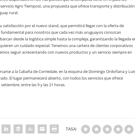
l servicio Agro Tiempost, una propuesta que ofrece transporte y distribución
guay rural.
satisfacción por el nuevo stand, que permitirá llegar con la oferta de
lta fundamental para nosotros que cada vez más uruguayos conozcan
barcan desde la logística simple hasta la compleja, garantizando la llegada e
ieren un cuidado especial. Tenemos una cartera de clientes corporativos
eramos seguir acrecentando con nuevos productos y un servicio siempre en
ercarse a la Cabaña de Corriedale, en la esquina de Domingo Ordoñana y Lui
rado. El lugar permanecerá abierto, con todos los servicios que ofrece
setiembre, entre las 9 y las 21 horas.
TASA: