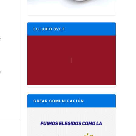
ESTUDIO SVET
n
s
CREAR COMUNICACIÓN