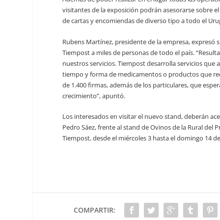
visitantes de la exposición podrán asesorarse sobre e
de cartas y encomiendas de diverso tipo a todo el Uru
Rubens Martínez, presidente de la empresa, expresó su 
Tiempost a miles de personas de todo el país. “Resu
nuestros servicios. Tiempost desarrolla servicios que a
tiempo y forma de medicamentos o productos que requ
de 1.400 firmas, además de los particulares, que esp
crecimiento”, apuntó.
Los interesados en visitar el nuevo stand, deberán ac
Pedro Sáez, frente al stand de Ovinos de la Rural del P
Tiempost, desde el miércoles 3 hasta el domingo 14 de 
COMPARTIR: