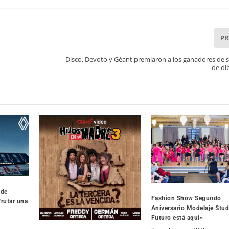
P
Disco, Devoto y Géant premiaron a los ganadores de 
de dib
 de
Fashion Show Segundo
frutar una
Aniversario Modelaje Stud
Futuro está aquí»