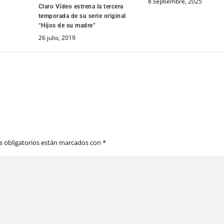
8 septiembre, 2025
Claro Vídeo estrena la tercera
temporada de su serie original
“Hijos de su madre”
26 julio, 2019
 obligatorios están marcados con
*