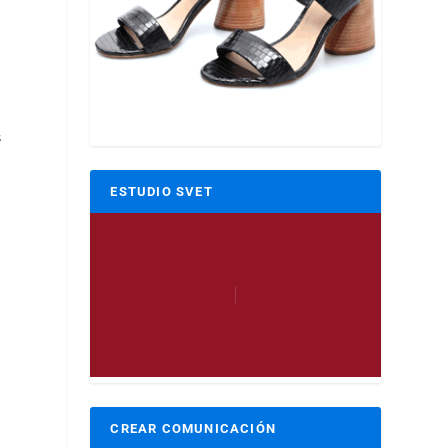
s
ESTUDIO SVET
CREAR COMUNICACIÓN