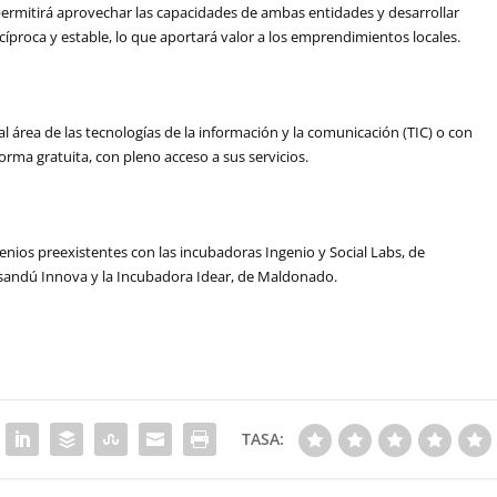
permitirá aprovechar las capacidades de ambas entidades y desarrollar
íproca y estable, lo que aportará valor a los emprendimientos locales.
 área de las tecnologías de la información y la comunicación (TIC) o con
orma gratuita, con pleno acceso a sus servicios.
enios preexistentes con las incubadoras Ingenio y Social Labs, de
aysandú Innova y la Incubadora Idear, de Maldonado.
TASA: