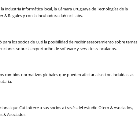
 la industria informática local, la Cámara Uruguaya de Tecnologías de la
yer & Regules y con la incubadora daVinci Labs
.
ó para los socios de Cuti la posibilidad de recibir asesoramiento sobre tema
tenciones sobre la exportación de software y servicios vinculados.
s cambios normativos globales que pueden afectar al sector, incluidas las
utaria.
cional que Cuti ofrece a sus socios a través del estudio Otero & Asociados,
as & Asociados.