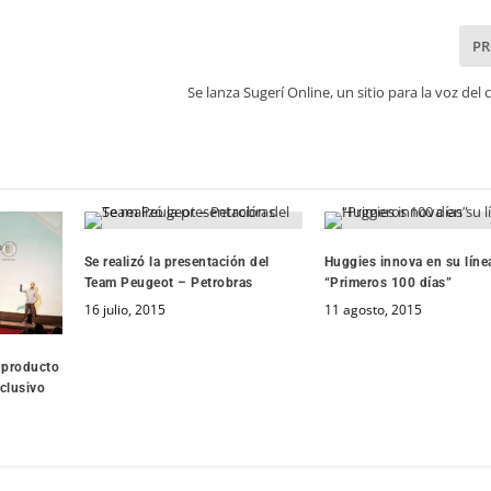
P
Se lanza Sugerí Online, un sitio para la voz de
Se realizó la presentación del
Huggies innova en su líne
Team Peugeot – Petrobras
“Primeros 100 días”
16 julio, 2015
11 agosto, 2015
 producto
xclusivo