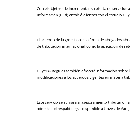
Con el objetivo de incrementar su oferta de servicios a
Información (Cuti) entabló alianzas con el estudio Gu
El acuerdo de la gremial con la firma de abogados abri
de tributación internacional, como la aplicación de re
Guyer & Regules también ofrecerá información sobre lo
modificaciones a los acuerdos vigentes en materia trib
Este servicio se sumará al asesoramiento tributario na
además del respaldo legal disponible a través de Varg