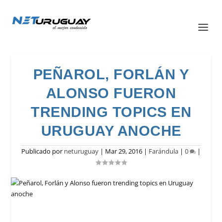
PEÑAROL, FORLÁN Y
ALONSO FUERON
TRENDING TOPICS EN
URUGUAY ANOCHE
Publicado por
neturuguay
|
Mar 29, 2016
|
Farándula
|
0
|