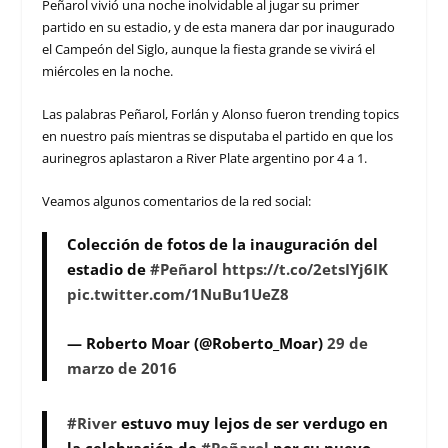
Peñarol vivió una noche inolvidable al jugar su primer
partido en su estadio, y de esta manera dar por inaugurado
el Campeón del Siglo, aunque la fiesta grande se vivirá el
miércoles en la noche.
Las palabras Peñarol, Forlán y Alonso fueron trending topics
en nuestro país mientras se disputaba el partido en que los
aurinegros aplastaron a River Plate argentino por 4 a 1.
Veamos algunos comentarios de la red social:
Colección de fotos de la inauguración del
estadio de
#Peñarol
https://t.co/2etsIYj6IK
pic.twitter.com/1NuBu1UeZ8
— Roberto Moar (@Roberto_Moar)
29 de
marzo de 2016
#River
estuvo muy lejos de ser verdugo en