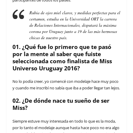
Rubia de ojos miel claros, y medidas perfectas para el
certamen, estudia en la
Universidad ORT
la carrera
de
Relaciones Internacionales
, disputará la máxima
corona por Uruguay junto a 19 de las más hermosas
chicas de nuestro país.
01. ¿Qué fue lo primero que te pasó
por la mente al saber que fuiste
seleccionada como finalista de Miss
Universo Uruguay 2016?
No lo podía creer, yo comencé con modelaje hace muy poco
y cuando me inscribí no sabía que iba a poder llegar tan lejos.
02. ¿De dónde nace tu sueño de ser
Miss?
Siempre estuve muy interesada en todo lo que es la moda,
por lo tanto el modelaje aunque hasta hace poco no era algo