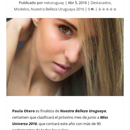
Publicado por
neturuguay
|
Abr 5, 2016
|
Destacados
,
Modelos
,
Nuestra Belleza Uruguaya 2016
|
0
|
Paula Otero
es finalista de
Nuestra Belleza Uruguaya
,
certamen que clasificará el próximo mes de junio a
Miss
Universo 2016
, que contará este año con más de 90
participantes de todos los países.